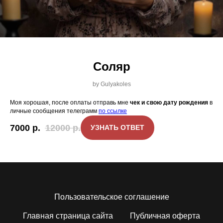
Соляр
by Gulyakoles
Моя хорошая, после оплаты отправь мне
чек и свою дату рождения
в
личные сообщения телеграмм
по ссылке
7000
р.
12000
р.
УЗНАТЬ ОТВЕТ
Пользовательское соглашение
Главная страница сайта
Публичная оферта